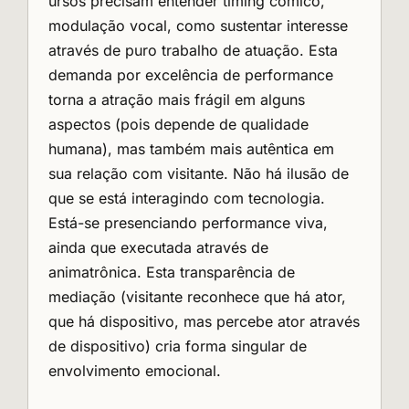
ursos precisam entender timing cômico,
modulação vocal, como sustentar interesse
através de puro trabalho de atuação. Esta
demanda por excelência de performance
torna a atração mais frágil em alguns
aspectos (pois depende de qualidade
humana), mas também mais autêntica em
sua relação com visitante. Não há ilusão de
que se está interagindo com tecnologia.
Está-se presenciando performance viva,
ainda que executada através de
animatrônica. Esta transparência de
mediação (visitante reconhece que há ator,
que há dispositivo, mas percebe ator através
de dispositivo) cria forma singular de
envolvimento emocional.