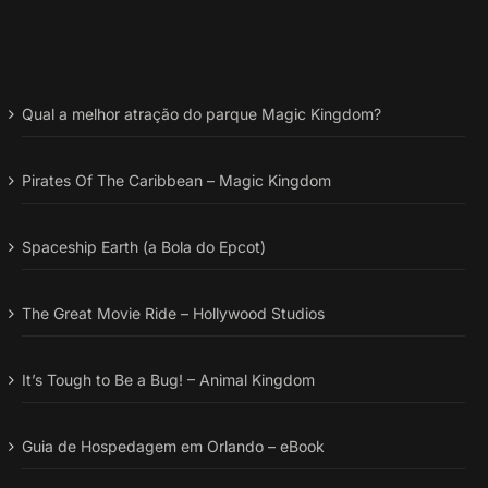
Qual a melhor atração do parque Magic Kingdom?
Pirates Of The Caribbean – Magic Kingdom
Spaceship Earth (a Bola do Epcot)
The Great Movie Ride – Hollywood Studios
It’s Tough to Be a Bug! – Animal Kingdom
Guia de Hospedagem em Orlando – eBook