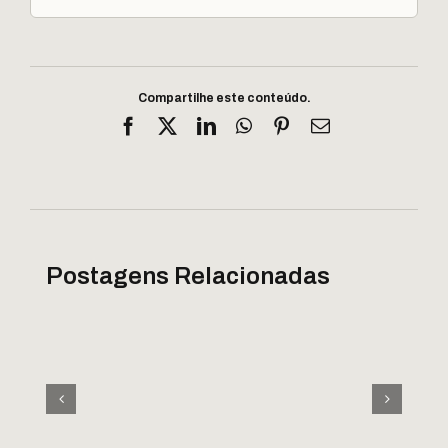
Compartilhe este conteúdo.
Facebook
X
LinkedIn
WhatsApp
Pinterest
E-
mail
Postagens Relacionadas