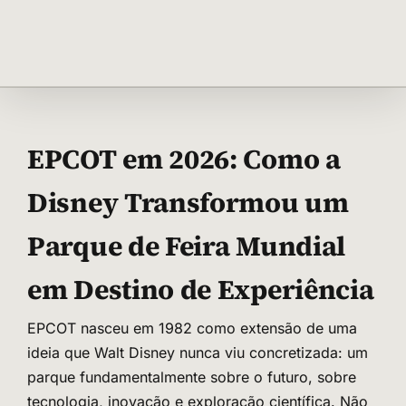
Ir
para
o
conteúdo
EPCOT em 2026: Como a
Disney Transformou um
Parque de Feira Mundial
em Destino de Experiência
EPCOT nasceu em 1982 como extensão de uma
ideia que Walt Disney nunca viu concretizada: um
parque fundamentalmente sobre o futuro, sobre
tecnologia, inovação e exploração científica. Não