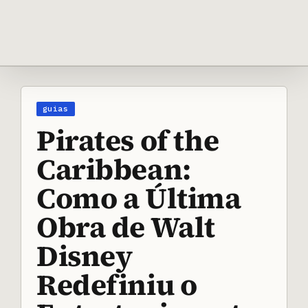
Ir
para
o
conteúdo
Pirates of the
Caribbean:
Como a Última
Obra de Walt
Disney
Redefiniu o