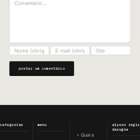
categorias
menu
alyson regis
darugna
Qual a