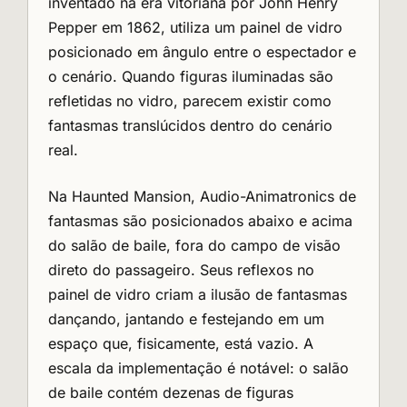
inventado na era vitoriana por John Henry
Pepper em 1862, utiliza um painel de vidro
posicionado em ângulo entre o espectador e
o cenário. Quando figuras iluminadas são
refletidas no vidro, parecem existir como
fantasmas translúcidos dentro do cenário
real.
Na Haunted Mansion, Audio-Animatronics de
fantasmas são posicionados abaixo e acima
do salão de baile, fora do campo de visão
direto do passageiro. Seus reflexos no
painel de vidro criam a ilusão de fantasmas
dançando, jantando e festejando em um
espaço que, fisicamente, está vazio. A
escala da implementação é notável: o salão
de baile contém dezenas de figuras