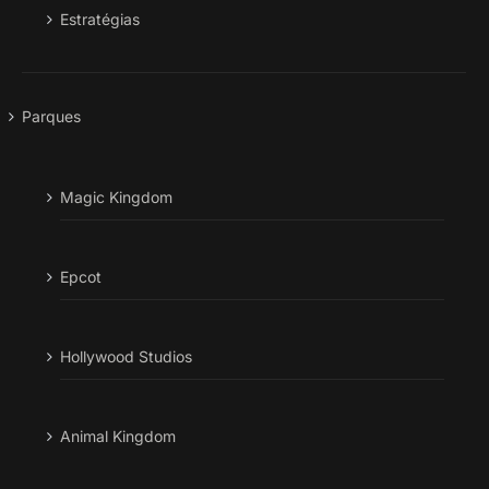
Estratégias
Parques
Magic Kingdom
Epcot
Hollywood Studios
Animal Kingdom