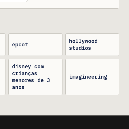
hollywood
epcot
studios
disney com
crianças
imagineering
menores de 3
anos