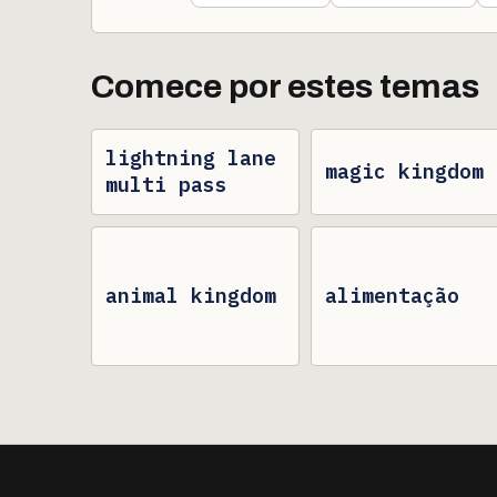
Comece por estes temas
lightning lane
magic kingdom
multi pass
animal kingdom
alimentação