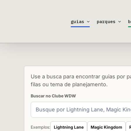
Ir
para
o
guias
parques
b
conteúdo
Use a busca para encontrar guias por pa
filas ou tema de planejamento.
Buscar no Clube WDW
Exemplos:
Lightning Lane
Magic Kingdom