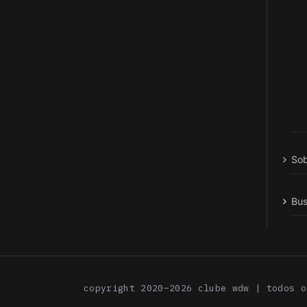
Sob
Bus
copyright 2020–2026 clube wdw | todos o