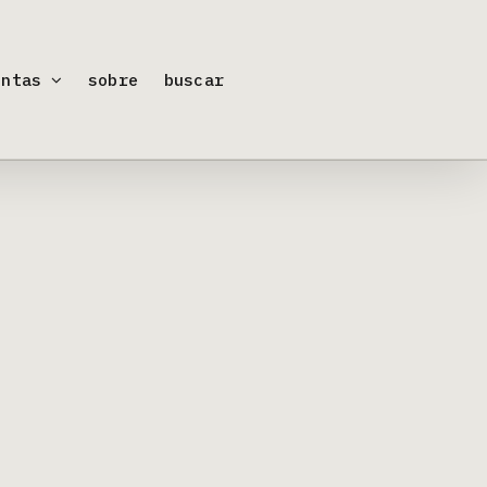
entas
sobre
buscar