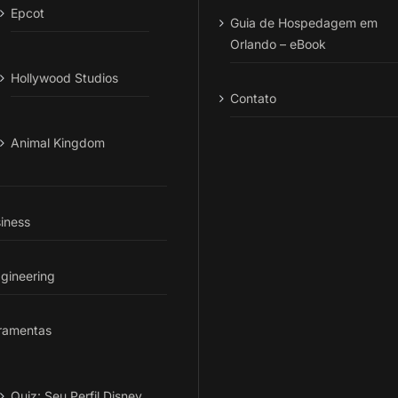
Epcot
Guia de Hospedagem em
Orlando – eBook
Hollywood Studios
Contato
Animal Kingdom
iness
gineering
ramentas
Quiz: Seu Perfil Disney