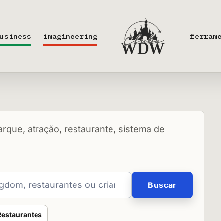
usiness
imagineering
ferram
rque, atração, restaurante, sistema de
Buscar
Restaurantes