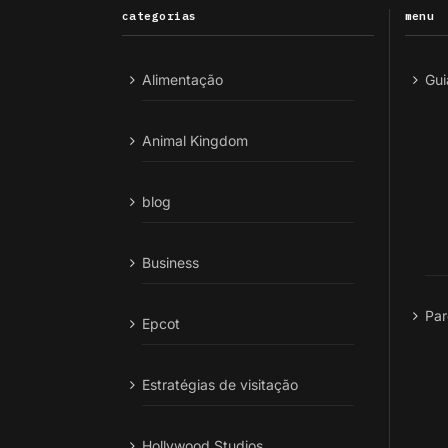
categorias
menu
Alimentação
Gui
Animal Kingdom
blog
Business
Par
Epcot
Estratégias de visitação
Hollywood Studios