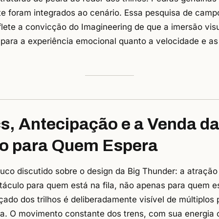
e foram integrados ao cenário. Essa pesquisa de campo
lete a convicção do Imagineering de que a imersão visu
para a experiência emocional quanto a velocidade e as
cs, Antecipação e a Venda d
o para Quem Espera
uco discutido sobre o design da Big Thunder: a atração 
táculo para quem está na fila, não apenas para quem e
açado dos trilhos é deliberadamente visível de múltiplos
a. O movimento constante dos trens, com sua energia c