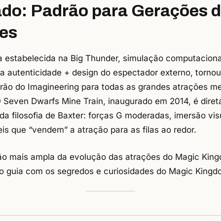
do: Padrão para Gerações 
es
a estabelecida na Big Thunder, simulação computaciona
 autenticidade + design do espectador externo, tornou
drão do Imagineering para todas as grandes atrações m
O Seven Dwarfs Mine Train, inaugurado em 2014, é dire
a filosofia de Baxter: forças G moderadas, imersão vis
veis que “vendem” a atração para as filas ao redor.
ão mais ampla da evolução das atrações do Magic King
o guia com os
segredos e curiosidades do Magic King