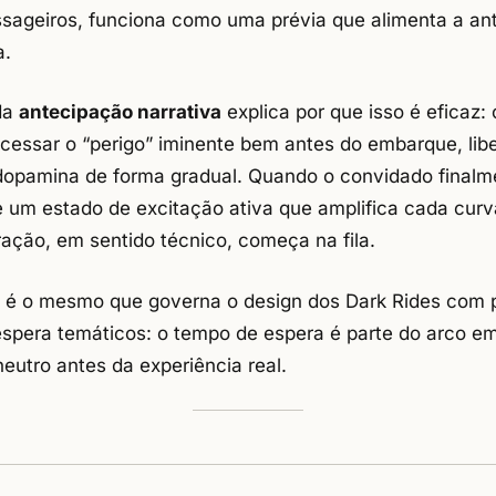
ssageiros, funciona como uma prévia que alimenta a an
a.
da
antecipação narrativa
explica por que isso é eficaz:
cessar o “perigo” iminente bem antes do embarque, lib
dopamina de forma gradual. Quando o convidado finalm
te um estado de excitação ativa que amplifica cada cur
ração, em sentido técnico, começa na fila.
io é o mesmo que governa o design dos
Dark Rides com 
espera temáticos: o tempo de espera é parte do arco e
neutro antes da experiência real.