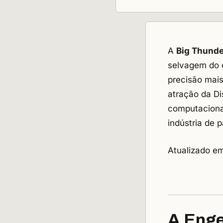
A
Big Thunde
selvagem do o
precisão mais
atração da Di
computaciona
indústria de 
Atualizado e
A Enge