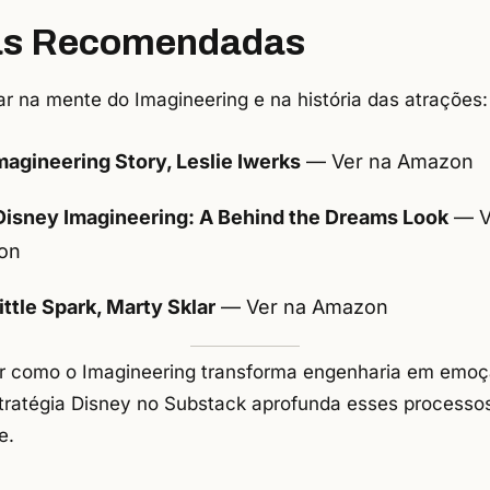
ras Recomendadas
r na mente do Imagineering e na história das atrações:
magineering Story, Leslie Iwerks
—
Ver na Amazon
Disney Imagineering: A Behind the Dreams Look
—
V
on
ittle Spark, Marty Sklar
—
Ver na Amazon
r como o Imagineering transforma engenharia em emo
tratégia Disney no Substack
aprofunda esses processo
e.