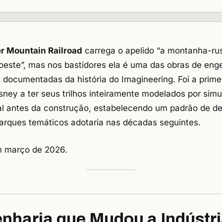
r Mountain Railroad
carrega o apelido “a montanha-ru
este”, mas nos bastidores ela é uma das obras de eng
 documentadas da história do Imagineering. Foi a prime
sney a ter seus trilhos inteiramente modelados por sim
l antes da construção, estabelecendo um padrão de de
parques temáticos adotaria nas décadas seguintes.
m março de 2026.
nharia que Mudou a Indústr