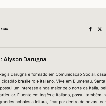
Facebo
X
teúdo.
r:
Alyson Darugna
Regis Darugna é formado em Comunicação Social, casad
, cidadão brasileiro e italiano. Vive em Blumenau, Sant
 possui um interesse ainda maior pelo norte da Itália, pe
rticular. Fluente em Inglês e Italiano, possui também in
andes hobbies a leitura, ficar por dentro de novas tecn