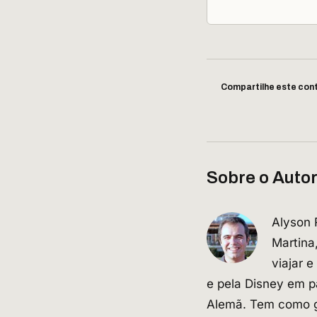
Compartilhe este con
Sobre o Auto
Alyson 
Martina
viajar e
e pela Disney em pa
Alemã. Tem como gr