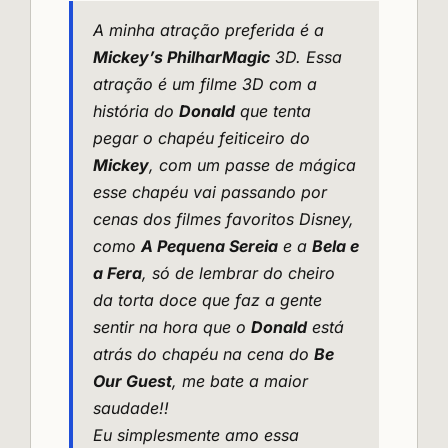
A minha atração preferida é a
Mickey’s PhilharMagic
3D. Essa
atração é um filme 3D com a
história do
Donald
que tenta
pegar o chapéu feiticeiro do
Mickey
, com um passe de mágica
esse chapéu vai passando por
cenas dos filmes favoritos Disney,
como
A Pequena Sereia
e a
Bela e
a Fera
, só de lembrar do cheiro
da torta doce que faz a gente
sentir na hora que o
Donald
está
atrás do chapéu na cena do
Be
Our Guest
, me bate a maior
saudade!!
Eu simplesmente amo essa