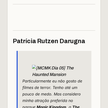
Patrícia Rutzen Darugna
Particularmente eu não gosto de
filmes de terror. Tenho até um
pouco de medo. Mas considero
minha atração preferida no
parque
Magic Kingdom
, a
The