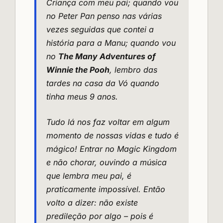
Criança com meu pai; quando vou
no Peter Pan penso nas várias
vezes seguidas que contei a
história para a Manu; quando vou
no
The Many Adventures of
Winnie the Pooh
, lembro das
tardes na casa da Vó quando
tinha meus 9 anos.
Tudo lá nos faz voltar em algum
momento de nossas vidas e tudo é
mágico! Entrar no Magic Kingdom
e não chorar, ouvindo a música
que lembra meu pai, é
praticamente impossível. Então
volto a dizer: não existe
predileção por algo – pois é