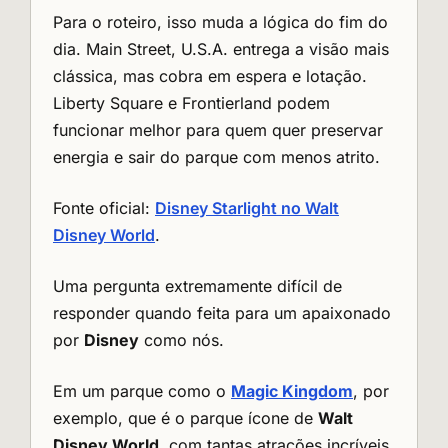
Para o roteiro, isso muda a lógica do fim do
dia. Main Street, U.S.A. entrega a visão mais
clássica, mas cobra em espera e lotação.
Liberty Square e Frontierland podem
funcionar melhor para quem quer preservar
energia e sair do parque com menos atrito.
Fonte oficial:
Disney Starlight no Walt
Disney World
.
Uma pergunta extremamente difícil de
responder quando feita para um apaixonado
por
Disney
como nós.
Em um parque como o
Magic Kingdom
, por
exemplo, que é o parque ícone de
Walt
Disney World
, com tantas atrações incríveis,