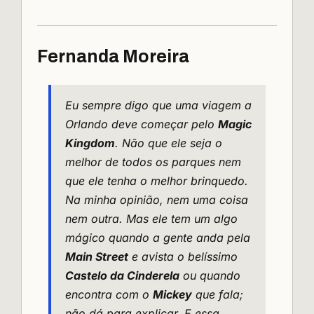
Fernanda Moreira
Eu sempre digo que uma viagem a
Orlando deve começar pelo
Magic
Kingdom
. Não que ele seja o
melhor de todos os parques nem
que ele tenha o melhor brinquedo.
Na minha opinião, nem uma coisa
nem outra. Mas ele tem um algo
mágico quando a gente anda pela
Main Street
e avista o belíssimo
Castelo da Cinderela
ou quando
encontra com o
Mickey
que fala;
não dá para explicar. E essa