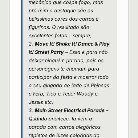
mecânico que cospe fogo, mas
pra mim o destaque são as
belíssimas cores dos carros e
figurinos. O resultado são
excelentes fotos… sempre;
2.
Move It! Shake It! Dance & Play
It! Street Party
– Essa é para não
deixar ninguém parado, pois os
personagens te chamam para
participar da festa e mostrar todo
o seu gingado ao lado de Phineas
e Ferb; Tico e Teco; Woody e
Jessie etc.
3.
Main Street Electrical Parade
–
Quando anoitece, lá vem a
parada com carros alegóricos
repletos de luzes coloridas ao