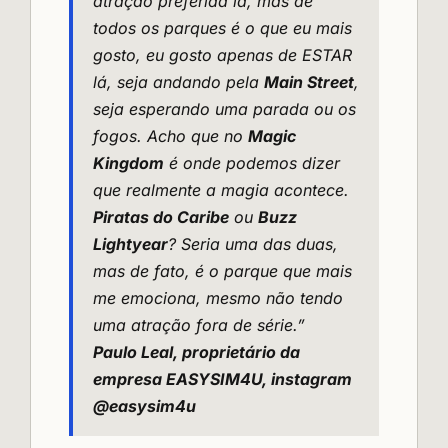
atração preferida lá, mas de
todos os parques é o que eu mais
gosto, eu gosto apenas de ESTAR
lá, seja andando pela
Main Street
,
seja esperando uma parada ou os
fogos. Acho que no
Magic
Kingdom
é onde podemos dizer
que realmente a magia acontece.
Piratas do Caribe
ou
Buzz
Lightyear
? Seria uma das duas,
mas de fato, é o parque que mais
me emociona, mesmo não tendo
uma atração fora de série.”
Paulo Leal, proprietário da
empresa
EASYSIM4U
, instagram
@easysim4u