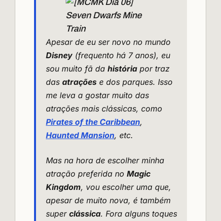
Apesar de eu ser novo no mundo
Disney
(frequento há 7 anos), eu
sou muito fã da
história
por traz
das
atrações
e dos parques. Isso
me leva a gostar muito das
atrações mais clássicas, como
Pirates of the Caribbean
,
Haunted Mansion
, etc.
Mas na hora de escolher minha
atração preferida no
Magic
Kingdom
, vou escolher uma que,
apesar de muito nova, é também
super
clássica
. Fora alguns toques