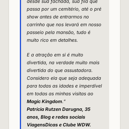
desde sua fachada, sua fila que
passa por um cemitério, até o pré
show antes de entrarmos no
carrinho que nos levará em nosso
passeio pela mansão, tudo é
muito rico em detalhes.
E a atração em si é muito
divertida, na verdade muito mais
divertida do que assustadora.
Considero ela que seja adequada
para todas as idades e imperdível
em todas as minhas visitas ao
Magic Kingdom
.”
Patrícia Rutzen Darugna, 35
anos,
Blog e redes sociais
ViagensDicas
e Clube WDW.