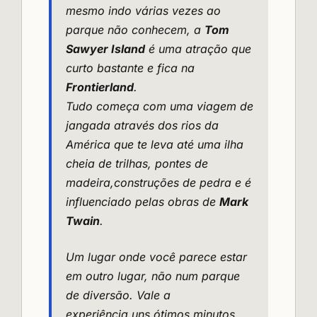
mesmo indo várias vezes ao
parque não conhecem, a
Tom
Sawyer Island
é uma atração que
curto bastante e fica na
Frontierland
.
Tudo começa com uma viagem de
jangada através dos rios da
América que te leva até uma ilha
cheia de trilhas, pontes de
madeira,construções de pedra e é
influenciado pelas obras de
Mark
Twain
.
Um lugar onde você parece estar
em outro lugar, não num parque
de diversão. Vale a
experiência,uns ótimos minutos