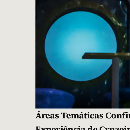
Áreas Temáticas Conf
Experiência de Cruzei