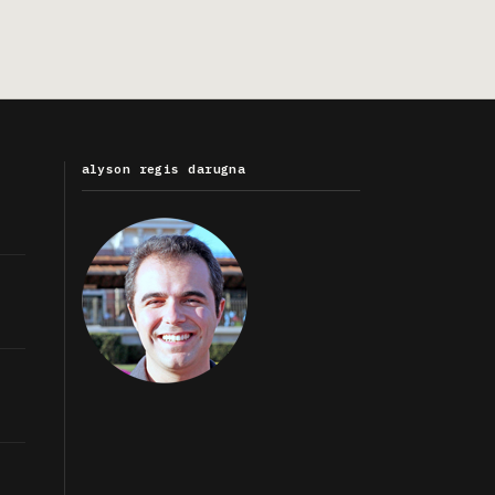
alyson regis darugna