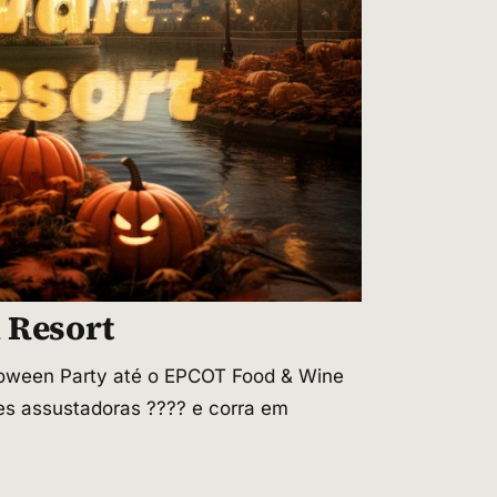
 Resort
loween Party até o EPCOT Food & Wine
des assustadoras ???? e corra em