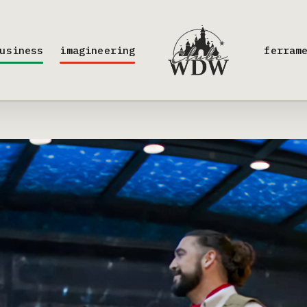
usiness
imagineering
ferram