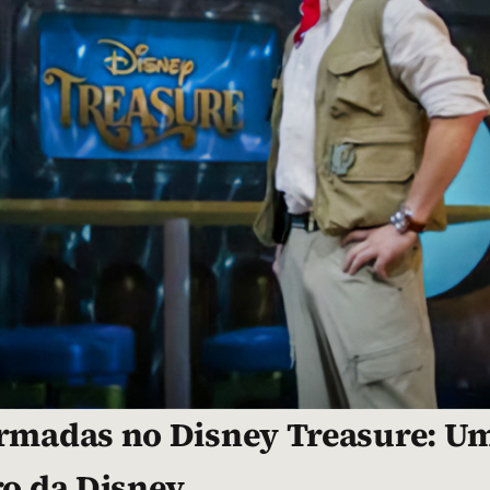
irmadas no Disney Treasure: U
ro da Disney