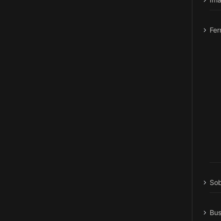
Fer
Sob
Bus