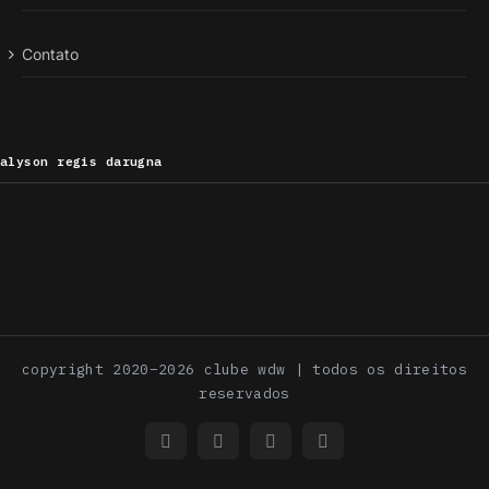
Contato
alyson regis darugna
copyright 2020–2026 clube wdw | todos os direitos
reservados
Instagram
Facebook
Instagram
YouTube