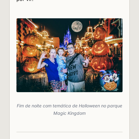
Fim de noite com temática de Halloween no parque
Magic Kingdom