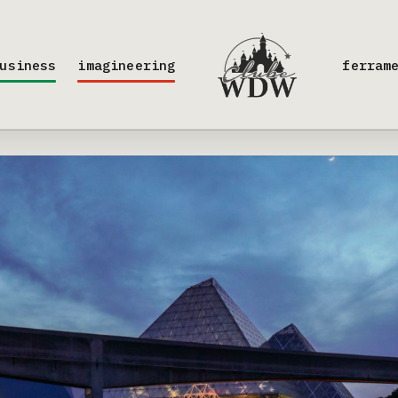
usiness
imagineering
ferram