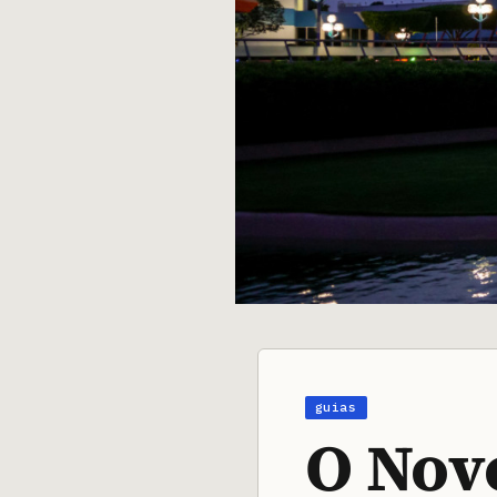
O Nov