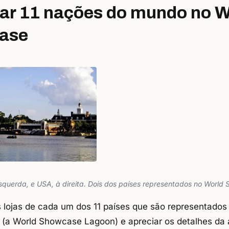
itar 11 nações do mundo no W
ase
 esquerda, e USA, à direita. Dois dos países representados no World
 lojas de cada um dos 11 países que são representados
 (a World Showcase Lagoon) e apreciar os detalhes da 