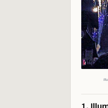
Il
1. Illu