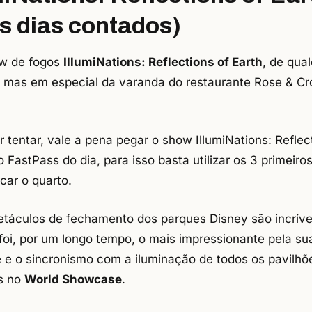
s dias contados)
ow de fogos
IllumiNations: Reflections of Earth
, de qua
o, mas em especial da varanda do restaurante Rose & C
 tentar, vale a pena pegar o show IllumiNations: Reflect
 FastPass do dia, para isso basta utilizar os 3 primeiro
car o quarto.
etáculos de fechamento dos parques Disney são incríve
 foi, por um longo tempo, o mais impressionante pela su
 e o sincronismo com a iluminação de todos os pavilhõ
s no
World Showcase
.