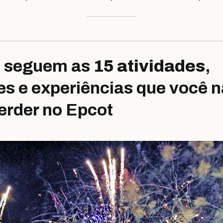
o seguem as
15 atividades
,
es e experiências que você 
erder no Epcot