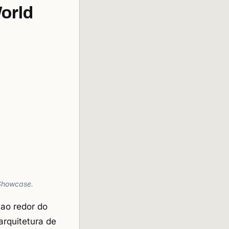
orld
 Showcase.
 ao redor do
arquitetura de