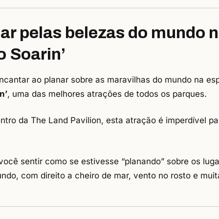
nar pelas belezas do mundo 
o Soarin’
ncantar ao planar sobre as maravilhas do mundo na es
in
’
, uma das melhores atrações de todos os parques.
ntro da The Land Pavilion, esta atração é imperdível pa
 você sentir como se estivesse “planando” sobre os lug
ndo, com direito a cheiro de mar, vento no rosto e mui