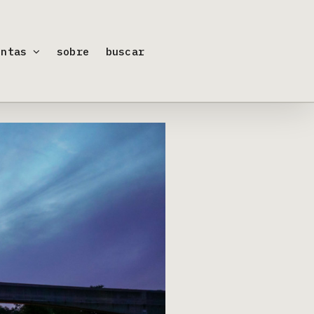
entas
sobre
buscar